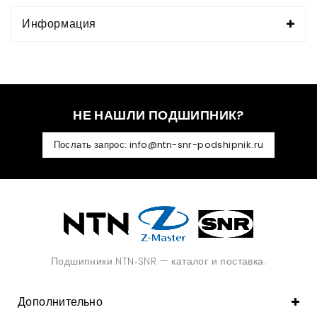
Информация
НЕ НАШЛИ ПОДШИПНИК?
Послать запрос: info@ntn-snr-podshipnik.ru
Подшипники NTN‑SNR — каталог и поставка.
Дополнительно