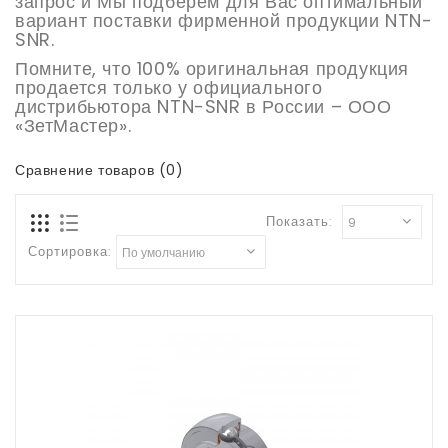
запрос и Мы подберем для Вас оптимальный
вариант поставки фирменной продукции NTN-
SNR.
Помните, что 100% оригинальная продукция
продается только у официального
дистрибьютора NTN-
SNR
в России – ООО
«ЗетМастер».
Сравнение товаров (0)
Показать:
Сортировка: