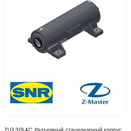
ZLG.319.AC Разъемный стационарный корпус