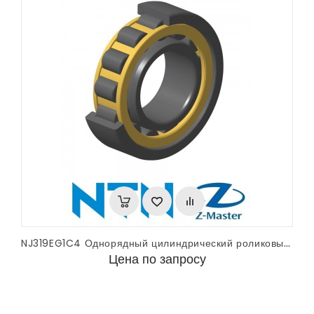
NJ319EG1C4 Однорядный цилиндрический роликовый подшипник NTN
Цена по запросу