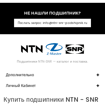
НЕ НАШЛИ ПОДШИПНИК?
Послать запрос: info@ntn-snr-podshipnik.ru
Подшипники NTN‑SNR — каталог и поставка.
Дополнительно
Личный Кабинет
Купить подшипники NTN - SNR