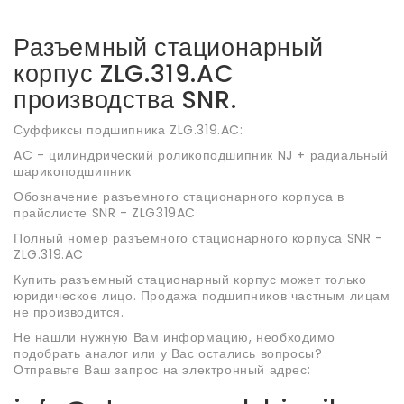
Разъемный стационарный
корпус ZLG.319.AC
производства SNR.
Суффиксы подшипника ZLG.319.AC:
AC - цилиндрический роликоподшипник NJ + радиальный
шарикоподшипник
Обозначение разъемного стационарного корпуса в
прайслисте SNR - ZLG319AC
Полный номер разъемного стационарного корпуса SNR -
ZLG.319.AC
Купить разъемный стационарный корпус может только
юридическое лицо. Продажа подшипников частным лицам
не производится.
Не нашли нужную Вам информацию, необходимо
подобрать аналог или у Вас остались вопросы?
Отправьте Ваш запрос на электронный адрес: