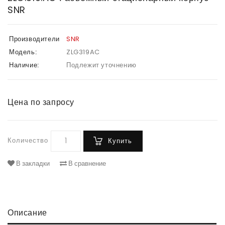
SNR
Производители
SNR
Модель:
ZLG319AC
Наличие:
Подлежит уточнению
Цена по запросу
Количество
Купить
В закладки
В сравнение
Описание