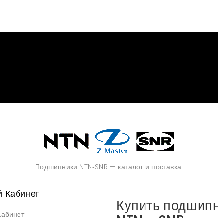
Подшипники NTN‑SNR — каталог и поставка.
 Кабинет
Купить подшип
Кабинет