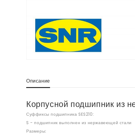
Описание
Корпусной подшипник из н
Суффиксы подшипника SES210:
S - подшипник выполнен из нержавеющей стали
Размеры: