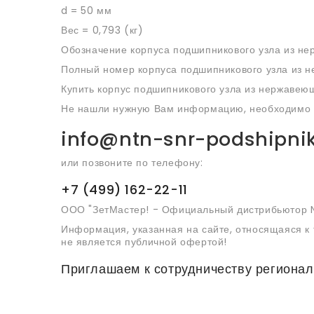
d = 50 мм
Вес = 0,793 (кг)
Обозначение корпуса подшипникового узла из не
Полный номер корпуса подшипникового узла из н
Купить корпус подшипникового узла из нержавею
Не нашли нужную Вам информацию, необходимо по
info@ntn-snr-podshipnik
или позвоните по телефону:
+7 (499) 162-22-11
ООО "ЗетМастер! - Официальный дистрибьютор 
Информация, указанная на сайте, относящаяся к 
не является публичной офертой!
Приглашаем к сотрудничеству региона