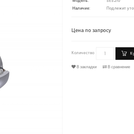
Модель:
SES210
Наличие:
Подлежит ут
Цена по запросу
Количество
К
В закладки
В сравнение