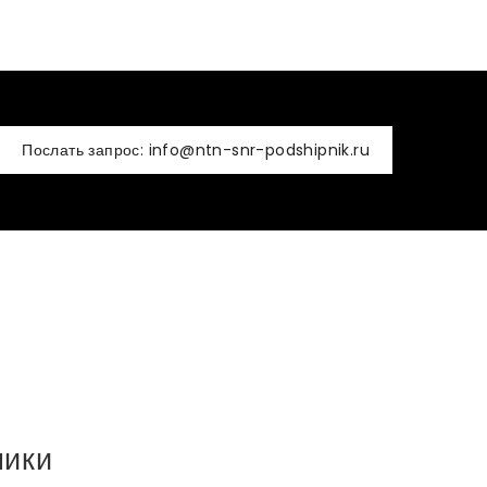
Послать запрос: info@ntn-snr-podshipnik.ru
ники