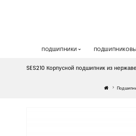
ПОДШИПНИКИ
ПОДШИПНИКОВЫ
SES210 Корпусной подшипник из нержав
Подшипни